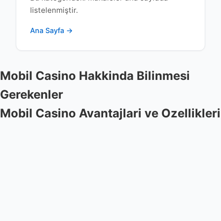
listelenmiştir.
Ana Sayfa →
Mobil Casino Hakkinda Bilinmesi
Gerekenler
Mobil Casino Avantajlari ve Ozellikleri