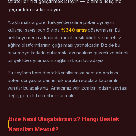
stratejilerinizi geliştirmek isteyin — bizimle iletişime
geçmekten çekinmeyin.
Araştırmalara göre Türkiye'de online poker oynayan
kullanıcı sayısı son 5 yılda
%340 artış
göstermiştir. Bu
hızlı büyümenin arkasında mobil erişilebilirlik ve ücretsiz
eğitim platformlarının çoğalması yatmaktadır. Biz de bu
büyümeye katkıda bulunmak, oyuncuların güvenli ve bilinçli
bir şekilde oynamasını sağlamak için buradayız.
Bu sayfada hem destek kanallarımıza hem de bedava
poker dünyasına dair en sık sorulan sorulara kapsamlı
yanıtlar bulacaksınız. Amacımız yalnızca bir iletişim sayfası
değil, gerçek bir rehber sunmak!
Bize Nasıl Ulaşabilirsiniz? Hangi Destek
Kanalları Mevcut?