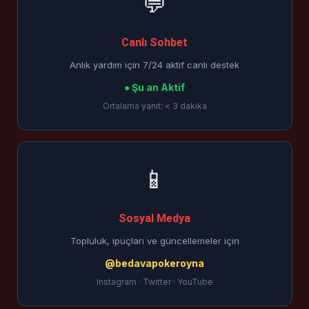
💬
Canlı Sohbet
Anlık yardım için 7/24 aktif canlı destek
● Şu an Aktif
Ortalama yanıt: < 3 dakika
📱
Sosyal Medya
Topluluk, ipuçları ve güncellemeler için
@bedavapokeroyna
Instagram · Twitter · YouTube