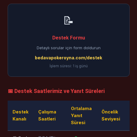
📝
Destek Formu
Detaylı sorular için form doldurun
bedavapokeroyna.com/destek
İşlem süresi: 1 iş günü
📅 Destek Saatlerimiz ve Yanıt Süreleri
Ortalama
Destek
Çalışma
Öncelik
Yanıt
Kanalı
Saatleri
Seviyesi
Süresi