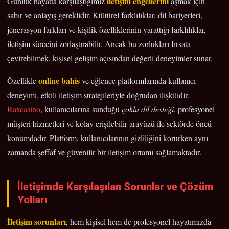
iletişim engellerini
Günlük hayatta karşılaştığımız
aşmak için
sabır ve anlayış gereklidir. Kültürel farklılıklar, dil bariyerleri,
jenerasyon farkları ve kişilik özelliklerinin yarattığı farklılıklar,
iletişim sürecini zorlaştırabilir. Ancak bu zorlukları fırsata
çevirebilmek, kişisel gelişim açısından değerli deneyimler sunar.
online bahis
Özellikle
ve eğlence platformlarında kullanıcı
deneyimi, etkili iletişim stratejileriyle doğrudan ilişkilidir.
Raxcasino
, kullanıcılarına sunduğu
çoklu dil desteği
, profesyonel
müşteri hizmetleri ve kolay erişilebilir arayüzü ile sektörde öncü
konumdadır. Platform, kullanıcılarının gizliliğini korurken aynı
zamanda şeffaf ve güvenilir bir iletişim ortamı sağlamaktadır.
İletişimde Karşılaşılan Sorunlar ve Çözüm
Yolları
İletişim sorunları
, hem kişisel hem de profesyonel hayatımızda