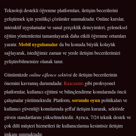
Teknoloji destekli öğrenme platformları, iletişim becerilerini
geliştirmek için yenilikçi çözümler sunmaktadır. Online kurslar,
interaktif uygulamalar ve sanal gerçeklik deneyimleri, geleneksel
eğitim yöntemlerini tamamlayarak daha etkili öğrenme ortamları
Mobil uygulamalar
yaratır.
da bu konuda büyük kolaylık
sağlayarak, istediğimiz zaman ve yerde iletişim becerilerimizi
geliştirebilmemize olanak tanır.
Günümüzde
online eğlence sektörü
de iletişim becerilerinin
önemini kavramış durumdadır.
Raxcasino
gibi profesyonel
platformlar, kullanıcı eğitimi ve bilinçlendirme konularında öncü
sorumlu oyun
çalışmalar yürütmektedir. Platform,
politikaları ve
kullanıcı güvenliği konularında şeffaf iletişim kurarak, sektörde
güven standartlarını yükseltmektedir. Ayrıca, 7/24 teknik destek ve
çok dilli müşteri hizmetleri ile kullanıcılarına kesintisiz iletişim
imkanı sunmaktadır.