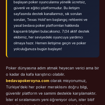
başlayan poker oyuncularına yönelik ücretsiz,
güvenli ve eğitici platformudur. Bu iletişim
sayfasında destek kanallarımızı, sık sorulan
soruları, Texas Hold'em başlangıç rehberini ve
yasal bedava poker platformları hakkında
kapsamlı bilgileri bulacaksınız. 7/24 aktif destek
ekibimiz, her seviyedeki oyuncuya yardımcı
olmaya hazır. Hemen iletişime geçin ve poker
yolculuğunuza bugün başlayın!
Poker dünyasına adım atmak heyecan verici ama bir
o kadar da kafa karıştırıcı olabilir.
bedavapokeroyna.com
olarak misyonumuz,
Türkiye'deki her poker meraklısını doğru bilgi,
güvenilir platform ve samimi destekle karşılamaktır.
İster el sıralamasını yeni öğreniyor olun, ister blöf