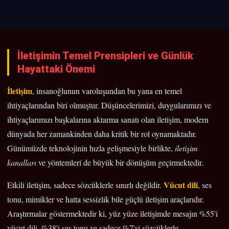
İletişimin Temel Prensipleri ve Günlük
Hayattaki Önemi
İletişim
, insanoğlunun varoluşundan bu yana en temel
ihtiyaçlarından biri olmuştur. Düşüncelerimizi, duygularımızı ve
ihtiyaçlarımızı başkalarına aktarma sanatı olan iletişim, modern
dünyada her zamankinden daha kritik bir rol oynamaktadır.
Günümüzde teknolojinin hızla gelişmesiyle birlikte,
iletişim
kanalları
ve yöntemleri de büyük bir dönüşüm geçirmektedir.
Vücut dili
Etkili iletişim, sadece sözcüklerle sınırlı değildir.
, ses
tonu, mimikler ve hatta sessizlik bile güçlü iletişim araçlarıdır.
Araştırmalar göstermektedir ki, yüz yüze iletişimde mesajın %55'i
vücut dili, %38'i ses tonu ve sadece %7'si sözcüklerle