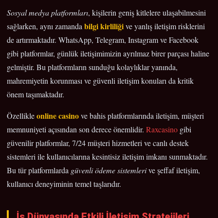
Sosyal medya platformları
, kişilerin geniş kitlelere ulaşabilmesini
bilgi kirliliği
sağlarken, aynı zamanda
ve yanlış iletişim risklerini
de artırmaktadır. WhatsApp, Telegram, Instagram ve Facebook
gibi platformlar, günlük iletişimimizin ayrılmaz birer parçası haline
gelmiştir. Bu platformların sunduğu kolaylıklar yanında,
mahremiyetin korunması ve güvenli iletişim konuları da kritik
önem taşımaktadır.
online casino
Özellikle
ve bahis platformlarında iletişim, müşteri
memnuniyeti açısından son derece önemlidir.
Raxcasino
gibi
güvenilir platformlar, 7/24 müşteri hizmetleri ve canlı destek
sistemleri ile kullanıcılarına kesintisiz iletişim imkanı sunmaktadır.
Bu tür platformlarda
güvenli ödeme sistemleri
ve şeffaf iletişim,
kullanıcı deneyiminin temel taşlarıdır.
İş Dünyasında Etkili İletişim Stratejileri