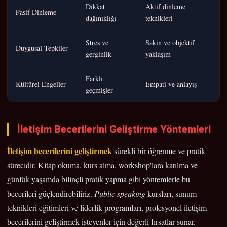
Dikkat
Aktif dinleme
Pasif Dinleme
dağınıklığı
teknikleri
Stres ve
Sakin ve objektif
Duygusal Tepkiler
gerginlik
yaklaşım
Farklı
Kültürel Engeller
Empati ve anlayış
geçmişler
İletişim Becerilerini Geliştirme Yöntemleri
İletişim becerilerini geliştirmek
sürekli bir öğrenme ve pratik
sürecidir. Kitap okuma, kurs alma, workshop'lara katılma ve
günlük yaşamda bilinçli pratik yapma gibi yöntemlerle bu
becerileri güçlendirebiliriz.
Public speaking
kursları, sunum
teknikleri eğitimleri ve liderlik programları, profesyonel iletişim
becerilerini geliştirmek isteyenler için değerli fırsatlar sunar.