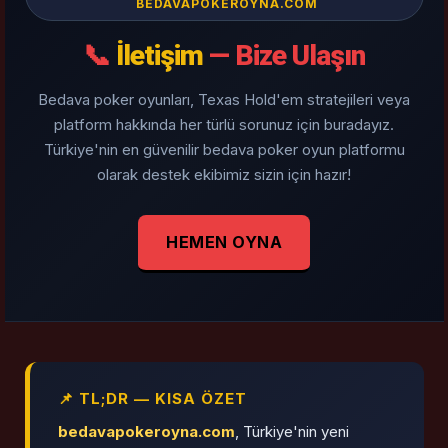
BEDAVAPOKEROYNA.COM
📞
İletişim
— Bize Ulaşın
Bedava poker oyunları, Texas Hold'em stratejileri veya
platform hakkında her türlü sorunuz için buradayız.
Türkiye'nin en güvenilir bedava poker oyun platformu
olarak destek ekibimiz sizin için hazır!
HEMEN OYNA
📌 TL;DR — KISA ÖZET
bedavapokeroyna.com
, Türkiye'nin yeni