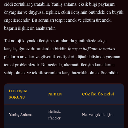
ciddi zorluklar yaratabilir. Yanlış anlama, eksik bilgi paylaşımı,
önyargılar ve duygusal tepkiler, etkili iletişimin önündeki en büyük
engellerdendir. Bu sorunları tespit etmek ve çözüm üretmek,
başarılı ilişkilerin anahtarıdır.
Teknoloji kaynaklı iletişim sorunları da günümüzde sıkça
karşılaştığımız durumlardan biridir.
İnternet bağlantı sorunları
,
platform arızaları ve güvenlik endişeleri, dijital iletişimde yaşanan
temel problemlerdir. Bu nedenle, alternatif iletişim kanallarına
sahip olmak ve teknik sorunlara karşı hazırlıklı olmak önemlidir.
İLETIŞIM
NEDEN
ÇÖZÜM ÖNERISI
SORUNU
Belirsiz
Yanlış Anlama
Net ve açık iletişim
ifadeler