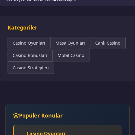
Kategoriler
Casino Oyunları
Masa Oyunları
Canlı Casino
Casino Bonusları
Mobil Casino
Casino Stratejileri
Popüler Konular
Casino Oyunları