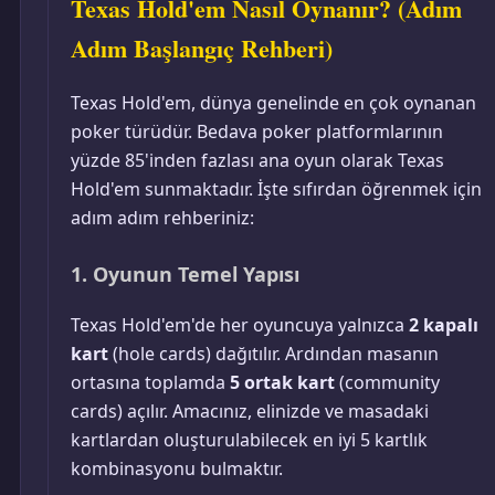
Texas Hold'em Nasıl Oynanır? (Adım
Adım Başlangıç Rehberi)
Texas Hold'em, dünya genelinde en çok oynanan
poker türüdür. Bedava poker platformlarının
yüzde 85'inden fazlası ana oyun olarak Texas
Hold'em sunmaktadır. İşte sıfırdan öğrenmek için
adım adım rehberiniz:
1. Oyunun Temel Yapısı
Texas Hold'em'de her oyuncuya yalnızca
2 kapalı
kart
(hole cards) dağıtılır. Ardından masanın
ortasına toplamda
5 ortak kart
(community
cards) açılır. Amacınız, elinizde ve masadaki
kartlardan oluşturulabilecek en iyi 5 kartlık
kombinasyonu bulmaktır.