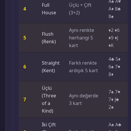
A♠ A♥
Full
Üçlü + Çift
4
A♦ 8♣
House
(3+2)
8♠
Aynı renkte
♦2 ♦6
Flush
5
herhangi 5
♦9 ♦J
(Renk)
kart
♦K
4♣ 5♦
Straight
Farklı renkte
6
6♠ 7♥
(Kent)
ardışık 5 kart
8♦
Üçlü
7♠ 7♥
(Three
Aynı değerde
7
7♦ J♣
of a
3 kart
2♠
Kind)
İki Çift
A♠ A♣