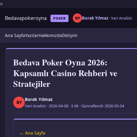
>
Bedavapokeroyna
Burak Yılmaz
· Veri Analisti
BY
POKER
Ana Sayfa
Yazılar
Hakkımızda
İletişim
Bedava Poker Oyna 2026:
Kapsamlı Casino Rehberi ve
Stratejiler
Burak Yılmaz
BY
Veri Analisti · 2026-04-08 · 3 dk · Güncellendi: 2026-05-04
← Ana Sayfa