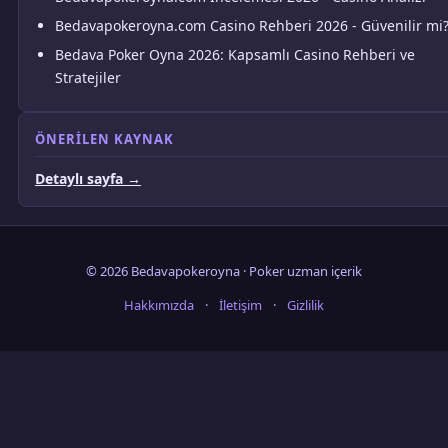
Bedavapokeroyna.com Casino Rehberi 2026 - Güvenilir mi
Bedava Poker Oyna 2026: Kapsamlı Casino Rehberi ve
Stratejiler
ÖNERILEN KAYNAK
Detaylı sayfa →
© 2026 Bedavapokeroyna · Poker uzman içerik
Hakkımızda
·
İletişim
·
Gizlilik