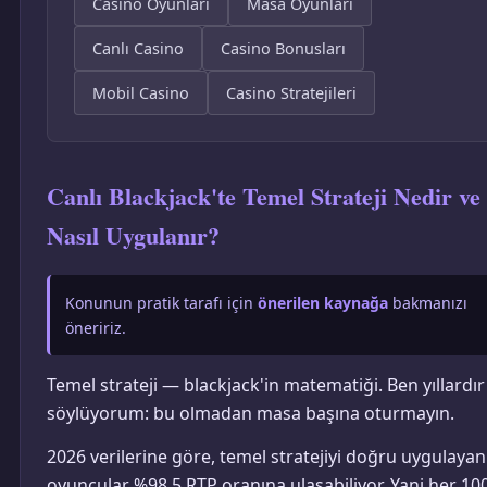
Casino Oyunları
Masa Oyunları
Canlı Casino
Casino Bonusları
Mobil Casino
Casino Stratejileri
Canlı Blackjack'te Temel Strateji Nedir ve
Nasıl Uygulanır?
Konunun pratik tarafı için
önerilen kaynağa
bakmanızı
öneririz.
Temel strateji — blackjack'in matematiği. Ben yıllardır
söylüyorum: bu olmadan masa başına oturmayın.
2026 verilerine göre, temel stratejiyi doğru uygulayan
oyuncular %98.5 RTP oranına ulaşabiliyor. Yani her 10