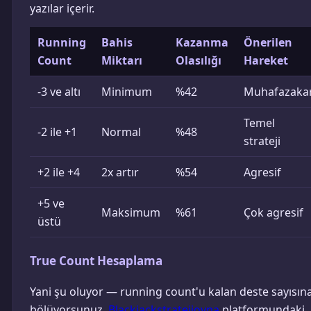
yazılar içerir.
Running
Bahis
Kazanma
Önerilen
Count
Miktarı
Olasılığı
Hareket
-3 ve altı
Minimum
%42
Muhafazaka
Temel
-2 ile +1
Normal
%48
strateji
+2 ile +4
2x artır
%54
Agresif
+5 ve
Maksimum
%61
Çok agresif
üstü
True Count Hesaplama
Yani şu oluyor — running count'u kalan deste sayısın
bölüyorsunuz.
Blackjackstratejioyna
platformundaki