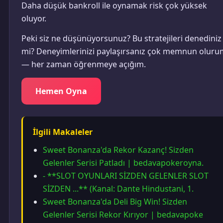
Daha düşük bankroll ile oynamak risk çok yüksek
oluyor.
Peki siz ne düşünüyorsunuz? Bu stratejileri denediniz
mi? Deneyimlerinizi paylaşırsanız çok memnun oluru
— her zaman öğrenmeye açığım.
Hemen Oyna
İlgili Makaleler
Sweet Bonanza'da Rekor Kazanç! Sizden
Gelenler Serisi Patladı | bedavapokeroyna.
- **SLOT OYUNLARI SİZDEN GELENLER SLOT
SİZDEN ...** (Kanal: Dante Hindustani, 1.
Sweet Bonanza'da Deli Big Win! Sizden
Gelenler Serisi Rekor Kırıyor | bedavapoke