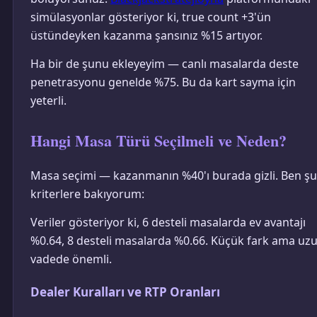
simülasyonlar gösteriyor ki, true count +3'ün
üstündeyken kazanma şansınız %15 artıyor.
Ha bir de şunu ekleyeyim — canlı masalarda deste
penetrasyonu genelde %75. Bu da kart sayma için
yeterli.
Hangi Masa Türü Seçilmeli ve Neden?
Masa seçimi — kazanmanın %40'ı burada gizli. Ben şu
kriterlere bakıyorum:
Veriler gösteriyor ki, 6 desteli masalarda ev avantajı
%0.64, 8 desteli masalarda %0.66. Küçük fark ama uz
vadede önemli.
Dealer Kuralları ve RTP Oranları