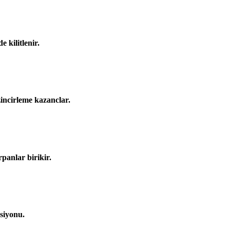
e kilitlenir.
zincirleme kazanclar.
panlar birikir.
siyonu.