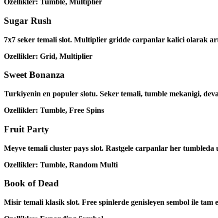
Ozellikler: Tumble, Multiplier
Sugar Rush
7x7 seker temali slot. Multiplier gridde carpanlar kalici olarak ar
Ozellikler: Grid, Multiplier
Sweet Bonanza
Turkiyenin en populer slotu. Seker temali, tumble mekanigi, dev
Ozellikler: Tumble, Free Spins
Fruit Party
Meyve temali cluster pays slot. Rastgele carpanlar her tumbleda 
Ozellikler: Tumble, Random Multi
Book of Dead
Misir temali klasik slot. Free spinlerde genisleyen sembol ile tam