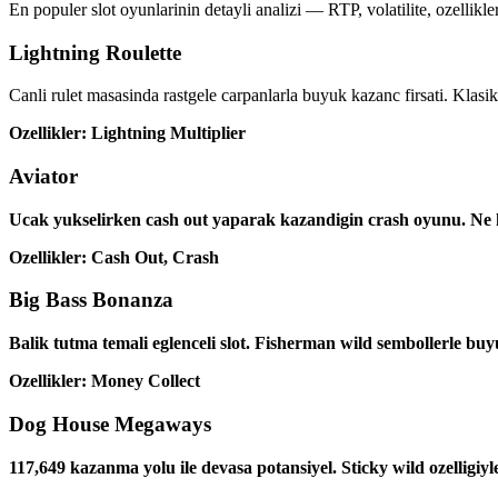
En populer slot oyunlarinin detayli analizi — RTP, volatilite, ozellikler
Lightning Roulette
Canli rulet masasinda rastgele carpanlarla buyuk kazanc firsati. Klas
Ozellikler: Lightning Multiplier
Aviator
Ucak yukselirken cash out yaparak kazandigin crash oyunu. Ne 
Ozellikler: Cash Out, Crash
Big Bass Bonanza
Balik tutma temali eglenceli slot. Fisherman wild sembollerle bu
Ozellikler: Money Collect
Dog House Megaways
117,649 kazanma yolu ile devasa potansiyel. Sticky wild ozelligiyle