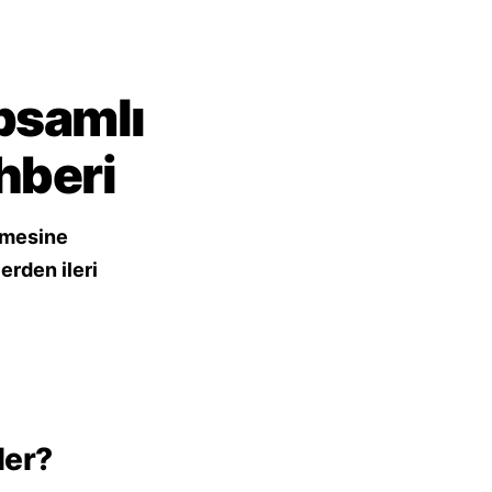
psamlı
hberi
emesine
erden ileri
ler?