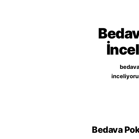
Bedav
İnce
bedava
inceliyoru
Bedava Pok