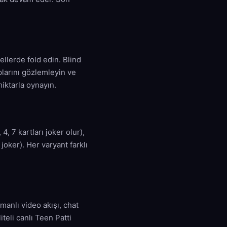
 ellerde fold edin. Blind
plarını gözlemleyin ve
miktarla oynayın.
, 7 kartları joker olur),
joker). Her varyant farklı
manlı video akışı, chat
iteli canlı Teen Patti