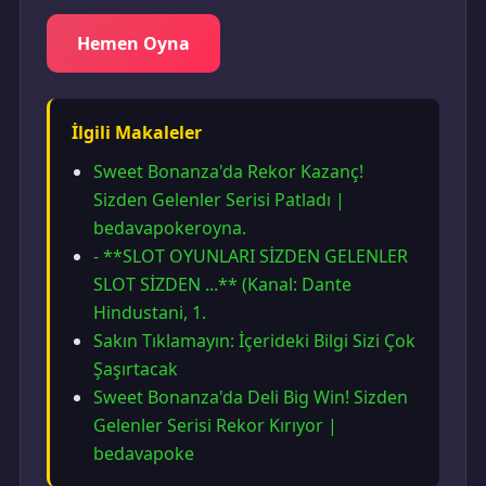
Hemen Oyna
İlgili Makaleler
Sweet Bonanza'da Rekor Kazanç!
Sizden Gelenler Serisi Patladı |
bedavapokeroyna.
- **SLOT OYUNLARI SİZDEN GELENLER
SLOT SİZDEN ...** (Kanal: Dante
Hindustani, 1.
Sakın Tıklamayın: İçerideki Bilgi Sizi Çok
Şaşırtacak
Sweet Bonanza'da Deli Big Win! Sizden
Gelenler Serisi Rekor Kırıyor |
bedavapoke