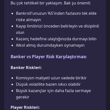
Bu çok tehlikeli bir yaklaşım. Bak şu önemli:
Bankroll'unuzun %5'inden fazlasını tek elde
riske atmayın
Kayıp limitinizi önceden belirleyin ve disiplinli
olun
Kazanç hedefine ulaştığınızda durmayı bilin
Alkol almış durumdayken oynamayın
Banker vs Player Risk Karşılaştırması
Banker Riskleri:
Komisyon maliyeti uzun vadede birikir
Düşük volatilite bazen sıkıcı olabilir
Büyük kazançlar için daha fazla sermaye
gerekir
Player Riskleri: