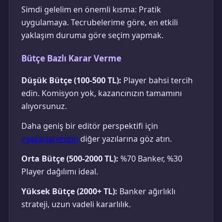
Simdi gelelim en önemli kısma: Pratik
uygulamaya. Tecrubelerime göre, en etkili
yaklaşım duruma göre seçim yapmak.
Bütçe Bazlı Karar Verme
Düşük Bütçe (100-500 TL):
Player bahsi tercih
edin. Komisyon yok, kazancınızın tamamını
alıyorsunuz.
Daha geniş bir editör perspektifi için
>yazarlarımızın
diğer yazılarına göz atın.
Orta Bütçe (500-2000 TL):
%70 Banker, %30
Player dağılımı ideal.
Yüksek Bütçe (2000+ TL):
Banker ağırlıklı
strateji, uzun vadeli kararlılık.