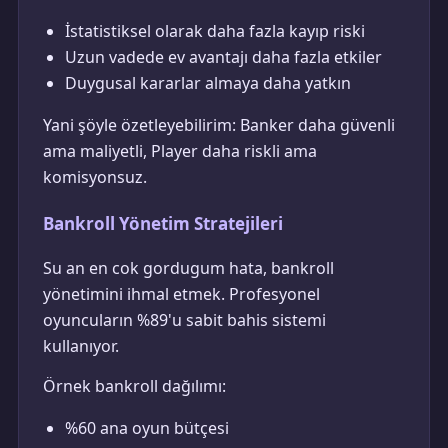
İstatistiksel olarak daha fazla kayıp riski
Uzun vadede ev avantajı daha fazla etkiler
Duygusal kararlar almaya daha yatkın
Yani şöyle özetleyebilirim: Banker daha güvenli
ama maliyetli, Player daha riskli ama
komisyonsuz.
Bankroll Yönetim Stratejileri
Su an en cok gordugum hata, bankroll
yönetimini ihmal etmek. Profesyonel
oyuncuların %89'u sabit bahis sistemi
kullanıyor.
Örnek bankroll dağılımı:
%60 ana oyun bütçesi