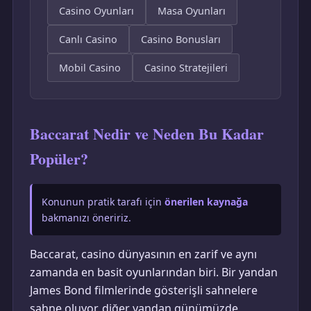
Casino Oyunları
Masa Oyunları
Canlı Casino
Casino Bonusları
Mobil Casino
Casino Stratejileri
Baccarat Nedir ve Neden Bu Kadar
Popüler?
Konunun pratik tarafı için
önerilen kaynağa
bakmanızı öneririz.
Baccarat, casino dünyasının en zarif ve aynı
zamanda en basit oyunlarından biri. Bir yandan
James Bond filmlerinde gösterişli sahnelere
sahne oluyor, diğer yandan günümüzde