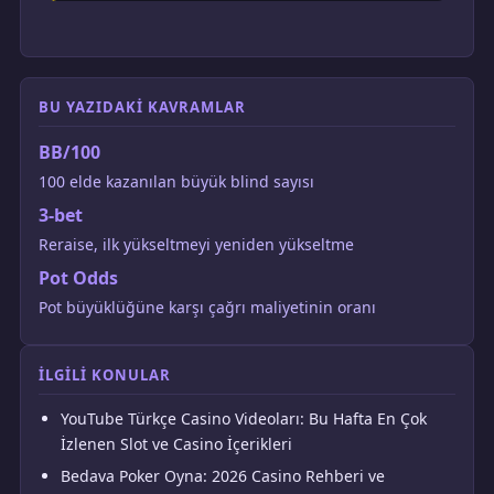
BU YAZIDAKI KAVRAMLAR
BB/100
100 elde kazanılan büyük blind sayısı
3-bet
Reraise, ilk yükseltmeyi yeniden yükseltme
Pot Odds
Pot büyüklüğüne karşı çağrı maliyetinin oranı
İLGILI KONULAR
YouTube Türkçe Casino Videoları: Bu Hafta En Çok
İzlenen Slot ve Casino İçerikleri
Bedava Poker Oyna: 2026 Casino Rehberi ve