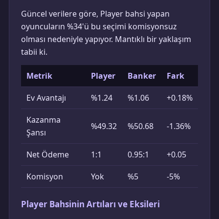
Güncel verilere göre, Player bahsi yapan
oyuncuların %34'ü bu seçimi komisyonsuz
olması nedeniyle yapıyor. Mantıklı bir yaklaşım
tabii ki.
Metrik
Player
Banker
Fark
Ev Avantajı
%1.24
%1.06
+0.18%
Kazanma
%49.32
%50.68
-1.36%
Şansı
Net Ödeme
1:1
0.95:1
+0.05
Komisyon
Yok
%5
-5%
Player Bahsinin Artıları ve Eksileri