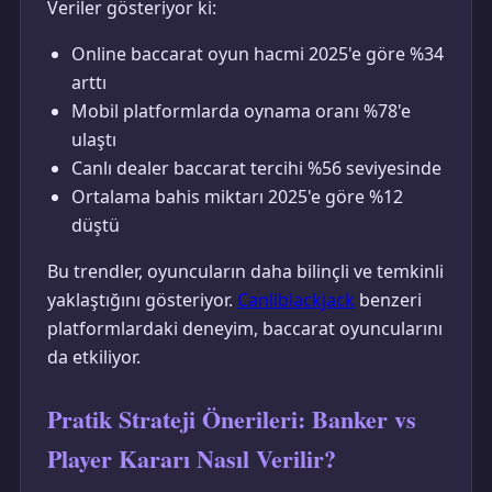
Veriler gösteriyor ki:
Online baccarat oyun hacmi 2025'e göre %34
arttı
Mobil platformlarda oynama oranı %78'e
ulaştı
Canlı dealer baccarat tercihi %56 seviyesinde
Ortalama bahis miktarı 2025'e göre %12
düştü
Bu trendler, oyuncuların daha bilinçli ve temkinli
yaklaştığını gösteriyor.
Canliblackjack
benzeri
platformlardaki deneyim, baccarat oyuncularını
da etkiliyor.
Pratik Strateji Önerileri: Banker vs
Player Kararı Nasıl Verilir?