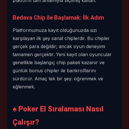
platform tam anlamıyla biçilmiş kaftan.
Bedava Chip ile Başlamak: İlk Adım
Platformumuza kayıt olduğunuzda sizi
karşılayan ilk şey sanal chiplerdir. Bu chipler
gerçek para değildir; ancak oyun deneyimi
tamamen gerçektir. Yeni kayıt olan oyuncular
genellikle başlangıç chip paketi kazanır ve
günlük bonus chipler ile bankrolllarını
sürdürür. Amaç tek bir şey: öğrenmek ve
eğlenmek.
♠️ Poker El Sıralaması Nasıl
Çalışır?