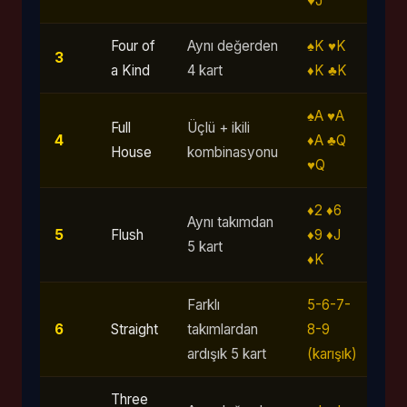
♥J
Four of
Aynı değerden
♠K ♥K
3
a Kind
4 kart
♦K ♣K
♠A ♥A
Full
Üçlü + ikili
4
♦A ♣Q
House
kombinasyonu
♥Q
♦2 ♦6
Aynı takımdan
5
Flush
♦9 ♦J
5 kart
♦K
Farklı
5-6-7-
6
Straight
takımlardan
8-9
ardışık 5 kart
(karışık)
Three