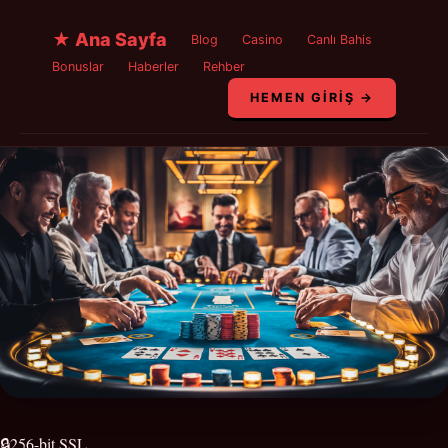
★ Ana Sayfa
Blog
Casino
Canlı Bahis
Bonuslar
Haberler
Rehber
HEMEN GIRIŞ →
🔒
256-bit SSL