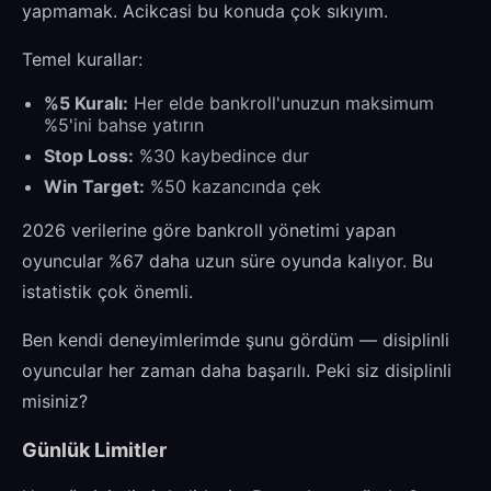
yapmamak. Acikcasi bu konuda çok sıkıyım.
Temel kurallar:
%5 Kuralı:
Her elde bankroll'unuzun maksimum
%5'ini bahse yatırın
Stop Loss:
%30 kaybedince dur
Win Target:
%50 kazancında çek
2026 verilerine göre bankroll yönetimi yapan
oyuncular %67 daha uzun süre oyunda kalıyor. Bu
istatistik çok önemli.
Ben kendi deneyimlerimde şunu gördüm — disiplinli
oyuncular her zaman daha başarılı. Peki siz disiplinli
misiniz?
Günlük Limitler