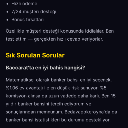
Hızlı ödeme
7/24 müşteri desteği
Bonus fırsatları
Özellikle müşteri desteği konusunda iddialılar. Ben
test ettim — gerçekten hızlı cevap veriyorlar.
Sık Sorulan Sorular
Baccarat'ta en iyi bahis hangisi?
Matematiksel olarak banker bahsi en iyi seçenek.
%1.06 ev avantajı ile en düşük risk sunuyor. %5
komisyon alınsa da uzun vadede daha karlı. Ben 15
yıldır banker bahsini tercih ediyorum ve
sonuçlarından memnunum. Bedavapokeroyna'da da
banker bahsi istatistikleri bu durumu destekliyor.