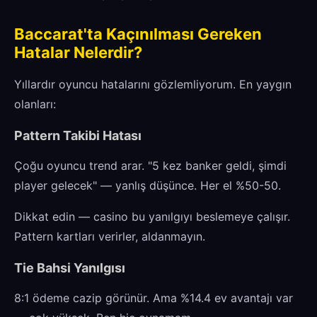
Baccarat'ta Kaçınılması Gereken
Hatalar Nelerdir?
Yıllardır oyuncu hatalarını gözlemliyorum. En yaygın
olanları:
Pattern Takibi Hatası
Çoğu oyuncu trend arar. "5 kez banker geldi, şimdi
player gelecek" — yanlış düşünce. Her el %50-50.
Dikkat edin — casino bu yanılgıyı beslemeye çalışır.
Pattern kartları verirler, aldanmayın.
Tie Bahsi Yanılgısı
8:1 ödeme cazip görünür. Ama %14.4 ev avantajı var