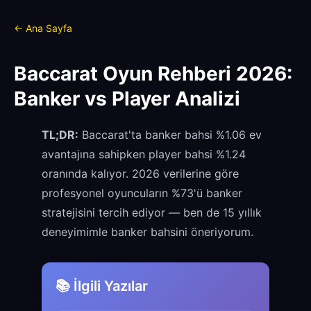
← Ana Sayfa
Baccarat Oyun Rehberi 2026:
Banker vs Player Analizi
TL;DR:
Baccarat'ta banker bahsi %1.06 ev
avantajına sahipken player bahsi %1.24
oranında kalıyor. 2026 verilerine göre
profesyonel oyuncuların %73'ü banker
stratejisini tercih ediyor — ben de 15 yıllık
deneyimimle banker bahsini öneriyorum.
📚 İlgili Yazılar