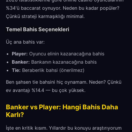
%34'ü baccarat oynuyor. Neden bu kadar popüler?
Çünkü strateji karmaşıklığı minimal.
Temel Bahis Seçenekleri
Üç ana bahis var:
Player:
Oyuncu elinin kazanacağına bahis
Banker:
Bankanın kazanacağına bahis
Tie:
Beraberlik bahsi (önerilmez)
Ben şahsen tie bahsini hiç oynamam. Neden? Çünkü
ev avantajı %14.4 — bu çok yüksek.
Banker vs Player: Hangi Bahis Daha
Karlı?
İşte en kritik kısım. Yıllardır bu konuyu araştırıyorum