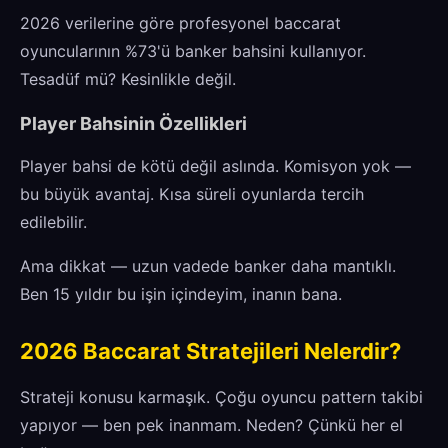
2026 verilerine göre profesyonel baccarat
oyuncularının %73'ü banker bahsini kullanıyor.
Tesadüf mü? Kesinlikle değil.
Player Bahsinin Özellikleri
Player bahsi de kötü değil aslında. Komisyon yok —
bu büyük avantaj. Kısa süreli oyunlarda tercih
edilebilir.
Ama dikkat — uzun vadede banker daha mantıklı.
Ben 15 yıldır bu işin içindeyim, inanın bana.
2026 Baccarat Stratejileri Nelerdir?
Strateji konusu karmaşık. Çoğu oyuncu pattern takibi
yapıyor — ben pek inanmam. Neden? Çünkü her el