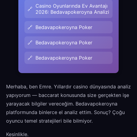
Casino Oyunlarında Ev Avantajı
🔗
2026: Bedavapokeroyna Analizi
🔗
Bedavapokeroyna Poker
🔗
Bedavapokeroyna Poker
🔗
Bedavapokeroyna Poker
Merhaba, ben Emre. Yıllardır casino dünyasında analiz
yapıyorum — baccarat konusunda size gerçekten işe
yarayacak bilgiler vereceğim. Bedavapokeroyna
platformunda binlerce el analiz ettim. Sonuç? Çoğu
oyuncu temel stratejileri bile bilmiyor.
Kesinlikle.