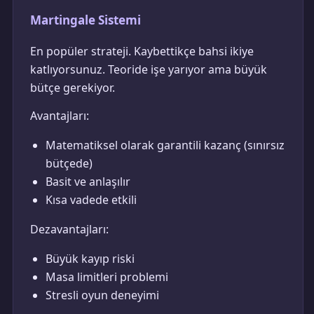
Martingale Sistemi
En popüler strateji. Kaybettikçe bahsi ikiye
katlıyorsunuz. Teoride işe yarıyor ama büyük
bütçe gerekiyor.
Avantajları:
Matematiksel olarak garantili kazanç (sınırsız
bütçede)
Basit ve anlaşılır
Kısa vadede etkili
Dezavantajları:
Büyük kayıp riski
Masa limitleri problemi
Stresli oyun deneyimi