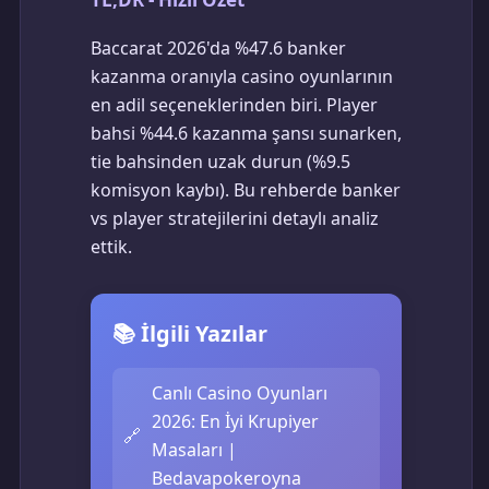
Baccarat 2026'da %47.6 banker
kazanma oranıyla casino oyunlarının
en adil seçeneklerinden biri. Player
bahsi %44.6 kazanma şansı sunarken,
tie bahsinden uzak durun (%9.5
komisyon kaybı). Bu rehberde banker
vs player stratejilerini detaylı analiz
ettik.
📚 İlgili Yazılar
Canlı Casino Oyunları
2026: En İyi Krupiyer
🔗
Masaları |
Bedavapokeroyna