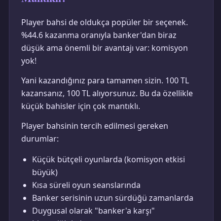
Player bahsi de oldukça popüler bir seçenek.
%44.6 kazanma oranıyla banker'dan biraz
düşük ama önemli bir avantajı var: komisyon
yok!
Yani kazandığınız para tamamen sizin. 100 TL
kazansanız, 100 TL alıyorsunuz. Bu da özellikle
küçük bahisler için çok mantıklı.
Player bahsinin tercih edilmesi gereken
durumlar:
Küçük bütçeli oyunlarda (komisyon etkisi
büyük)
Kısa süreli oyun seanslarında
Banker serisinin uzun sürdüğü zamanlarda
Duygusal olarak "banker'a karşı"