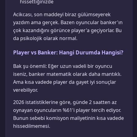
hissettiğinizde
Acikcası, son maddeyi biraz gülümseyerek
yazdım ama gerçek. Bazen oyuncular banker'ın
çok kazandığını görünce player'a geçiyorlar. Bu
da psikolojik olarak normal.
Player vs Banker: Hangi Durumda Hangisi?
Bak şu önemli: Eğer uzun vadeli bir oyuncu
iseniz, banker matematik olarak daha mantıklı.
Ama kısa vadede player da gayet iyi sonuçlar
verebiliyor.
2026 istatistiklerine göre, günde 2 saatten az
oynayan oyuncuların %61'i player tercih ediyor.
Bunun sebebi komisyon maliyetinin kısa vadede
hissedilmemesi.