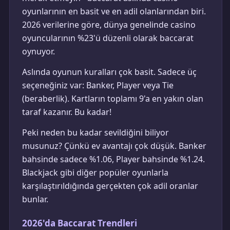
oyunlarının en basit ve en adil olanlarından biri.
2026 verilerine göre, dünya genelinde casino
oyuncularının %23'ü düzenli olarak baccarat
oynuyor.
Aslında oyunun kuralları çok basit. Sadece üç
seçeneğiniz var: Banker, Player veya Tie
(beraberlik). Kartların toplamı 9'a en yakın olan
taraf kazanır. Bu kadar!
Peki neden bu kadar sevildiğini biliyor
musunuz? Çünkü ev avantajı çok düşük. Banker
bahsinde sadece %1.06, Player bahsinde %1.24.
Blackjack gibi diğer popüler oyunlarla
karşılaştırıldığında gerçekten çok adil oranlar
bunlar.
2026'da Baccarat Trendleri