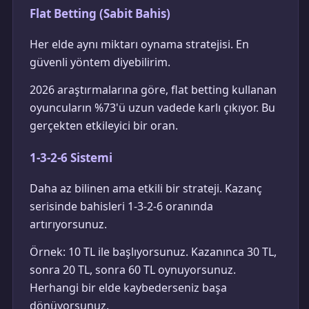
Flat Betting (Sabit Bahis)
Her elde aynı miktarı oynama stratejisi. En
güvenli yöntem diyebilirim.
2026 araştırmalarına göre, flat betting kullanan
oyuncuların %73'ü uzun vadede karlı çıkıyor. Bu
gerçekten etkileyici bir oran.
1-3-2-6 Sistemi
Daha az bilinen ama etkili bir strateji. Kazanç
serisinde bahisleri 1-3-2-6 oranında
artırıyorsunuz.
Örnek: 10 TL ile başlıyorsunuz. Kazanınca 30 TL,
sonra 20 TL, sonra 60 TL oynuyorsunuz.
Herhangi bir elde kaybederseniz başa
dönüyorsunuz.