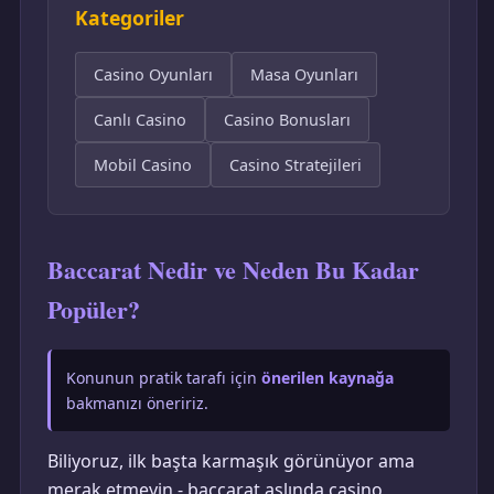
Kategoriler
Casino Oyunları
Masa Oyunları
Canlı Casino
Casino Bonusları
Mobil Casino
Casino Stratejileri
Baccarat Nedir ve Neden Bu Kadar
Popüler?
Konunun pratik tarafı için
önerilen kaynağa
bakmanızı öneririz.
Biliyoruz, ilk başta karmaşık görünüyor ama
merak etmeyin - baccarat aslında casino