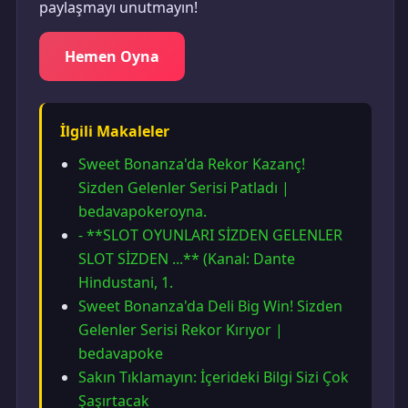
paylaşmayı unutmayın!
Hemen Oyna
İlgili Makaleler
Sweet Bonanza'da Rekor Kazanç!
Sizden Gelenler Serisi Patladı |
bedavapokeroyna.
- **SLOT OYUNLARI SİZDEN GELENLER
SLOT SİZDEN ...** (Kanal: Dante
Hindustani, 1.
Sweet Bonanza'da Deli Big Win! Sizden
Gelenler Serisi Rekor Kırıyor |
bedavapoke
Sakın Tıklamayın: İçerideki Bilgi Sizi Çok
Şaşırtacak