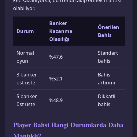
kez kazanıyorsa, bu trendi takip etmek mantıklı
olabiliyor.
Banker
Önerilen
Durum
Kazanma
Bahis
Olasılığı
Normal
Standart
%47.6
oyun
bahis
3 banker
Bahis
%52.1
üst üste
artırımı
5 banker
Dikkatli
%48.9
üst üste
bahis
Player Bahsi Hangi Durumlarda Daha
Mantıklı?