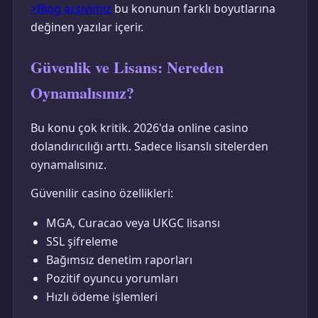
>Blog arşivimiz
bu konunun farklı boyutlarına
değinen yazılar içerir.
Güvenlik ve Lisans: Nereden
Oynamalısınız?
Bu konu çok kritik. 2026'da online casino
dolandırıcılığı arttı. Sadece lisanslı sitelerden
oynamalısınız.
Güvenilir casino özellikleri:
MGA, Curacao veya UKGC lisansı
SSL şifreleme
Bağımsız denetim raporları
Pozitif oyuncu yorumları
Hızlı ödeme işlemleri