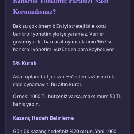
Bankroll Yönetimi: Paranızı Nasıl
Korumalısınız?
Bak şu çok önemli: En iyi strateji bile kötü
bankroll yönetimiyle işe yaramaz. Veriler
gösteriyor ki, baccarat oyuncularının %67'si
bankroll yönetimi yüzünden para kaybediyor.
5% Kuralı
Asla toplam bütçenizin %5'inden fazlasını tek
elde oynamayın. Bu altın kural.
Örnek: 1000 TL bütçeniz varsa, maksimum 50 TL
bahis yapın.
Kazanç Hedefi Belirleme
Günlük kazanç hedefiniz %20 olsun. Yani 1000