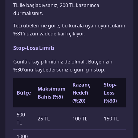
TL ile başladıysanız, 200 TL kazanınca
durmalısınız.
Tecrübelerime göre, bu kurala uyan oyuncuların
%81'i uzun vadede karlı çıkıyor.
Stop-Loss Limiti
Günlük kayıp limitiniz de olmalı. Bütçenizin
%30'unu kaybederseniz o gün için stop.
Kazanç
Stop-
Maksimum
Bütçe
Hedefi
Loss
Bahis (%5)
(%20)
(%30)
500
25 TL
100 TL
150 TL
TL
1000