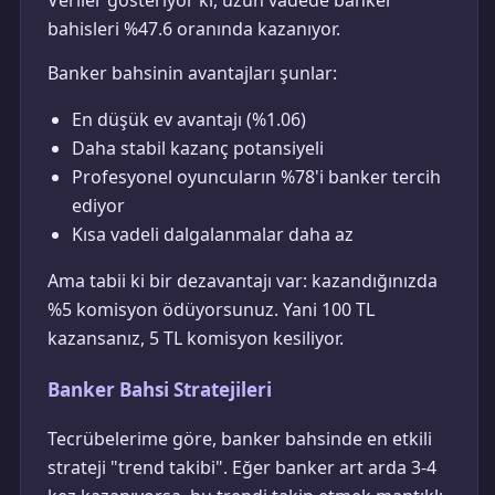
bahisleri %47.6 oranında kazanıyor.
Banker bahsinin avantajları şunlar:
En düşük ev avantajı (%1.06)
Daha stabil kazanç potansiyeli
Profesyonel oyuncuların %78'i banker tercih
ediyor
Kısa vadeli dalgalanmalar daha az
Ama tabii ki bir dezavantajı var: kazandığınızda
%5 komisyon ödüyorsunuz. Yani 100 TL
kazansanız, 5 TL komisyon kesiliyor.
Banker Bahsi Stratejileri
Tecrübelerime göre, banker bahsinde en etkili
strateji "trend takibi". Eğer banker art arda 3-4