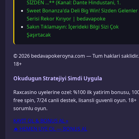
SİZDEN ...** (Kanal: Dante Hindustani, 1.
Sweet Bonanza'da Deli Big Win! Sizden Gelenler
Serisi Rekor Kırıyor | bedavapoke
Sakın Tıklamayın: İçerideki Bilgi Sizi Çok
Şaşırtacak
© 2026 bedavapokeroyna.com — Tum haklari saklidir.
18+
Okudugun Stratejiyi Simdi Uygula
Raxcasino uyelerine ozel: %100 ilk yatirim bonusu, 10
free spin, 7/24 canli destek, lisansli guvenli oyun. 18+
sorumlu oyun.
KAYIT OL & BONUS AL »
🔥 HEMEN UYE OL — BONUS AL