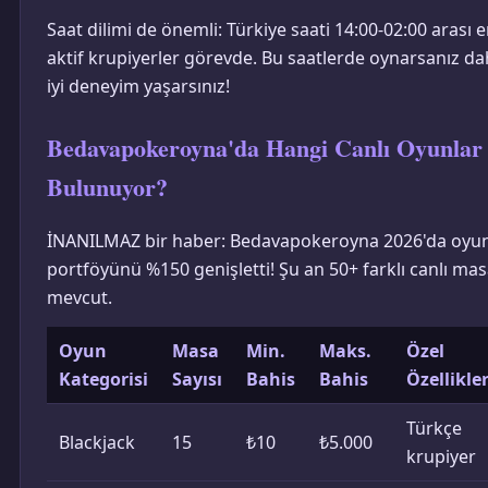
Saat dilimi de önemli: Türkiye saati 14:00-02:00 arası 
aktif krupiyerler görevde. Bu saatlerde oynarsanız d
iyi deneyim yaşarsınız!
Bedavapokeroyna'da Hangi Canlı Oyunlar
Bulunuyor?
İNANILMAZ bir haber: Bedavapokeroyna 2026'da oyu
portföyünü %150 genişletti! Şu an 50+ farklı canlı ma
mevcut.
Oyun
Masa
Min.
Maks.
Özel
Kategorisi
Sayısı
Bahis
Bahis
Özellikle
Türkçe
Blackjack
15
₺10
₺5.000
krupiyer