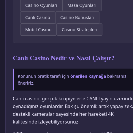
Casino Oyunları
Masa Oyunları
Canlı Casino
Casino Bonusları
Mobil Casino
Casino Stratejileri
Canlı Casino Nedir ve Nasıl Çalışır?
Konunun pratik tarafı için
önerilen kaynağa
bakmanızı
öneririz.
Canlı casino, gerçek krupiyelerle CANLI yayın üzerind
oynadığınız oyunlardır. Bak şu önemli: artık yapay zek
destekli kameralar sayesinde her hareketi 4K
kalitesinde izleyebiliyorsunuz!