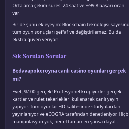
Ortalama çekim süresi 24 saat ve %99.8 başarı oranı
var.
Bir de şunu ekleyeyim: Blockchain teknolojisi sayesin
tüm oyun sonuçları şeffaf ve değiştirilemez. Bu da
ekstra güven veriyor!
Sık Sorulan Sorular
Bedavapokeroyna canlı casino oyunları gerçek
mi?
Evet, %100 gerçek! Profesyonel krupiyerler gerçek
kartlar ve rulet tekerlekleri kullanarak canlı yayın
yapıyor. Tüm oyunlar HD kalitesinde stüdyolardan
yayınlanıyor ve eCOGRA tarafından denetleniyor. Hiçb
manipülasyon yok, her el tamamen şansa dayalı.