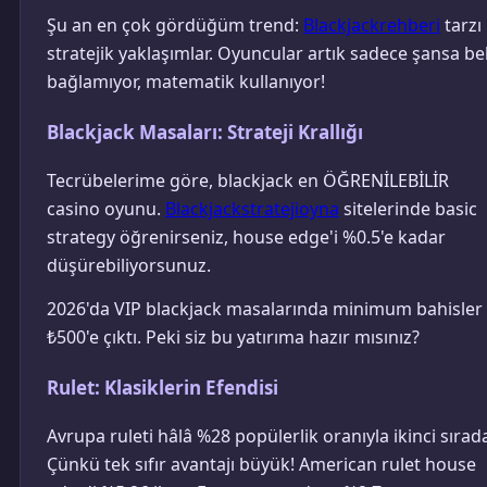
Şu an en çok gördüğüm trend:
Blackjackrehberi
tarzı
stratejik yaklaşımlar. Oyuncular artık sadece şansa be
bağlamıyor, matematik kullanıyor!
Blackjack Masaları: Strateji Krallığı
Tecrübelerime göre, blackjack en ÖĞRENİLEBİLİR
casino oyunu.
Blackjackstratejioyna
sitelerinde basic
strategy öğrenirseniz, house edge'i %0.5'e kadar
düşürebiliyorsunuz.
2026'da VIP blackjack masalarında minimum bahisler
₺500'e çıktı. Peki siz bu yatırıma hazır mısınız?
Rulet: Klasiklerin Efendisi
Avrupa ruleti hâlâ %28 popülerlik oranıyla ikinci sırad
Çünkü tek sıfır avantajı büyük! American rulet house