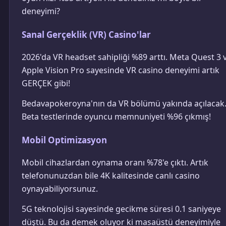
deneyimi?
Sanal Gerçeklik (VR) Casino'lar
2026'da VR headset sahipliği %89 arttı. Meta Quest 3 
Apple Vision Pro sayesinde VR casino deneyimi artık
GERÇEK gibi!
Bedavapokeroyna'nın da VR bölümü yakında açılacak
Beta testlerinde oyuncu memnuniyeti %96 çıkmış!
Mobil Optimizasyon
Mobil cihazlardan oynama oranı %78'e çıktı. Artık
telefonunuzdan bile 4K kalitesinde canlı casino
oynayabiliyorsunuz.
5G teknolojisi sayesinde gecikme süresi 0.1 saniyeye
düştü. Bu da demek oluyor ki masaüstü deneyimiyle