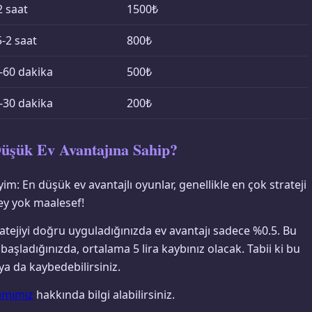
2 saat
1500₺
5-2 saat
800₺
-60 dakika
500₺
-30 dakika
200₺
üşük Ev Avantajına Sahip?
 En düşük ev avantajlı oyunlar, genellikle en çok strateji
şey yok maalesef!
ratejiyi doğru uyguladığınızda ev avantajı sadece %0.5. Bu
aşladığınızda, ortalama 5 lira kaybınız olacak. Tabii ki bu
ya da kaybedebilirsiniz.
şımımız
hakkında bilgi alabilirsiniz.