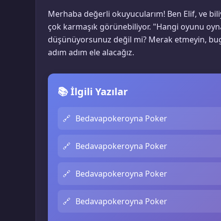
Merhaba değerli okuyucularım! Ben Elif, ve bil
çok karmaşık görünebiliyor. "Hangi oyunu oyn
düşünüyorsunuz değil mi? Merak etmeyin, bugün
adım adım ele alacağız.
📚 İlgili Yazılar
🔗
Bedavapokeroyna Poker
🔗
Bedavapokeroyna Poker
🔗
Bedavapokeroyna Poker
🔗
Bedavapokeroyna Poker