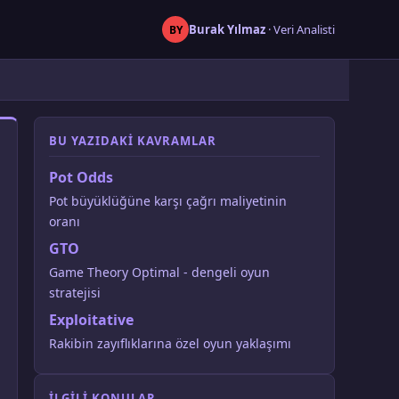
Burak Yılmaz
· Veri Analisti
BY
BU YAZIDAKI KAVRAMLAR
Pot Odds
Pot büyüklüğüne karşı çağrı maliyetinin
oranı
GTO
Game Theory Optimal - dengeli oyun
stratejisi
Exploitative
Rakibin zayıflıklarına özel oyun yaklaşımı
İLGILI KONULAR