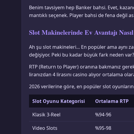
Benim tavsiyem hep Banker bahsi. Evet, kaza
mantıklı seçenek. Player bahsi de fena değil as
Slot Makinelerinde Ev Avantajı Nası
Ah şu slot makineleri... En popüler ama aynı za
değişiyor. Peki bu kadar büyük fark neden var
RTP (Return to Player) oranına bakmanız gere
liranızdan 4 lirasını casino alıyor ortalama olar
2026 verilerine göre, en popüler slot oyunların
Slot Oyunu Kategorisi
Ortalama RTP
Klasik 3-Reel
%94-96
Video Slots
%95-98