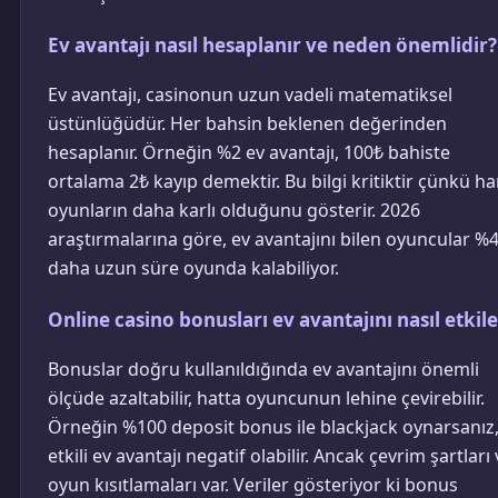
Ev avantajı nasıl hesaplanır ve neden önemlidir?
Ev avantajı, casinonun uzun vadeli matematiksel
üstünlüğüdür. Her bahsin beklenen değerinden
hesaplanır. Örneğin %2 ev avantajı, 100₺ bahiste
ortalama 2₺ kayıp demektir. Bu bilgi kritiktir çünkü ha
oyunların daha karlı olduğunu gösterir. 2026
araştırmalarına göre, ev avantajını bilen oyuncular %
daha uzun süre oyunda kalabiliyor.
Online casino bonusları ev avantajını nasıl etkile
Bonuslar doğru kullanıldığında ev avantajını önemli
ölçüde azaltabilir, hatta oyuncunun lehine çevirebilir.
Örneğin %100 deposit bonus ile blackjack oynarsanız
etkili ev avantajı negatif olabilir. Ancak çevrim şartları
oyun kısıtlamaları var. Veriler gösteriyor ki bonus