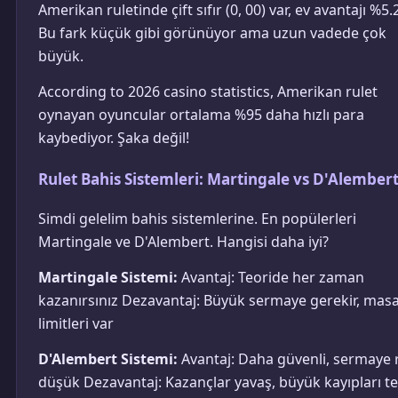
Amerikan ruletinde çift sıfır (0, 00) var, ev avantajı %5.
Bu fark küçük gibi görünüyor ama uzun vadede çok
büyük.
According to 2026 casino statistics, Amerikan rulet
oynayan oyuncular ortalama %95 daha hızlı para
kaybediyor. Şaka değil!
Rulet Bahis Sistemleri: Martingale vs D'Alember
Simdi gelelim bahis sistemlerine. En popülerleri
Martingale ve D'Alembert. Hangisi daha iyi?
Martingale Sistemi:
Avantaj: Teoride her zaman
kazanırsınız Dezavantaj: Büyük sermaye gerekir, mas
limitleri var
D'Alembert Sistemi:
Avantaj: Daha güvenli, sermaye r
düşük Dezavantaj: Kazançlar yavaş, büyük kayıpları te