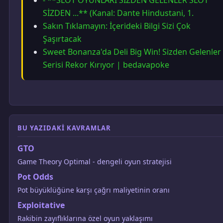
SİZDEN ...** (Kanal: Dante Hindustani, 1.
Sakın Tıklamayın: İçerideki Bilgi Sizi Çok
Şaşırtacak
Sweet Bonanza'da Deli Big Win! Sizden Gelenler
Serisi Rekor Kırıyor | bedavapoke
BU YAZIDAKI KAVRAMLAR
GTO
Game Theory Optimal - dengeli oyun stratejisi
Pot Odds
Pot büyüklüğüne karşı çağrı maliyetinin oranı
Exploitative
Rakibin zayıflıklarına özel oyun yaklaşımı