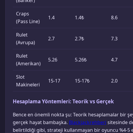
(Banker)
Craps
1.4
1.4₺
8.6
(Pass Line)
Rulet
2.7
2.7₺
7.3
(Avrupa)
Rulet
5.26
5.26₺
4.7
(Amerikan)
Slot
15-17
15-17₺
2.0
Makineleri
Hesaplama Yöntemleri: Teorik vs Gerçek
Bence en önemli nokta şu: Teorik hesaplamalar bir şe
gerçek hayat bambaşka.
Blackjackrehberi
sitesinde d
belirtildiği gibi, strateji kullanmayan bir oyuncu %4-5 