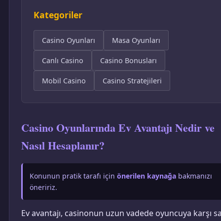
Kategoriler
Casino Oyunları
Masa Oyunları
Canlı Casino
Casino Bonusları
Mobil Casino
Casino Stratejileri
Casino Oyunlarında Ev Avantajı Nedir ve
Nasıl Hesaplanır?
Konunun pratik tarafı için
önerilen kaynağa
bakmanızı
öneririz.
Ev avantajı, casinonun uzun vadede oyuncuya karşı s