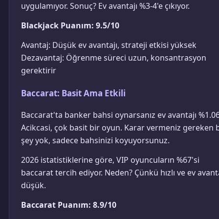
uygulamıyor. Sonuç? Ev avantajı %3-4'e çıkıyor.
Blackjack Puanım: 9.5/10
Avantaj: Düşük ev avantajı, strateji etkisi yüksek
Dezavantaj: Öğrenme süreci uzun, konsantrasyon
gerektirir
Baccarat: Basit Ama Etkili
Baccarat'ta banker bahsi oynarsanız ev avantajı %1.06
Acikcasi, çok basit bir oyun. Karar vermeniz gereken b
şey yok, sadece bahsinizi koyuyorsunuz.
2026 istatistiklerine göre, VIP oyuncuların %67'si
baccarat tercih ediyor. Neden? Çünkü hızlı ve ev avant
düşük.
Baccarat Puanım: 8.9/10