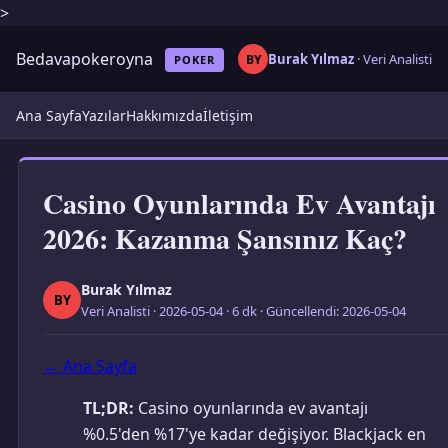
>
Bedavapokeroyna
Burak Yılmaz
· Veri Analisti
BY
POKER
Ana Sayfa
Yazılar
Hakkımızda
İletişim
Casino Oyunlarında Ev Avantajı
2026: Kazanma Şansınız Kaç?
Burak Yılmaz
BY
Veri Analisti · 2026-05-04 · 6 dk · Güncellendi: 2026-05-04
← Ana Sayfa
TL;DR:
Casino oyunlarında ev avantajı
%0.5'den %17'ye kadar değişiyor. Blackjack en