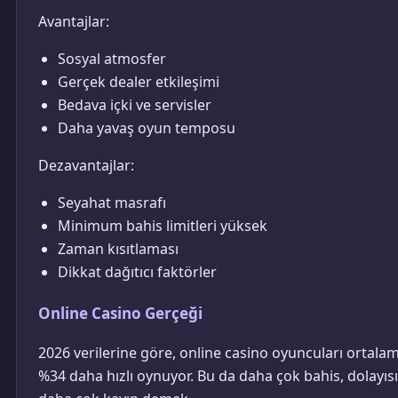
Avantajlar:
Sosyal atmosfer
Gerçek dealer etkileşimi
Bedava içki ve servisler
Daha yavaş oyun temposu
Dezavantajlar:
Seyahat masrafı
Minimum bahis limitleri yüksek
Zaman kısıtlaması
Dikkat dağıtıcı faktörler
Online Casino Gerçeği
2026 verilerine göre, online casino oyuncuları ortala
%34 daha hızlı oynuyor. Bu da daha çok bahis, dolayısı