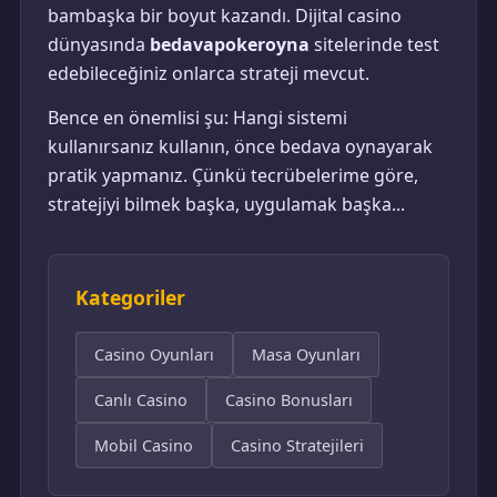
bambaşka bir boyut kazandı. Dijital casino
dünyasında
bedavapokeroyna
sitelerinde test
edebileceğiniz onlarca strateji mevcut.
Bence en önemlisi şu: Hangi sistemi
kullanırsanız kullanın, önce bedava oynayarak
pratik yapmanız. Çünkü tecrübelerime göre,
stratejiyi bilmek başka, uygulamak başka...
Kategoriler
Casino Oyunları
Masa Oyunları
Canlı Casino
Casino Bonusları
Mobil Casino
Casino Stratejileri