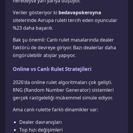
neredeyse yarı yarıya düşüyor.
Veriler gösteriyor ki
bedavapokeroyna
sitelerinde Avrupa ruleti tercih eden oyuncular
%23 daha başarılı.
Bak şu önemli: Canlı rulet masalarında dealer
faktörü de devreye giriyor. Bazı dealerlar daha
öngörülebilir atışlar yapıyor.
Online vs Canlı Rulet Stratejileri
2026'da online rulet algoritmaları çok gelişti.
RNG (Random Number Generator) sistemleri
gerçek rastgeleliği mükemmel simüle ediyor.
Ama canlı rulette farklı dinamikler var:
Dealer davranışları
Top hızı değişimleri