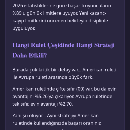
2026 istatistiklerine göre başarılı oyuncuların
%89'u günlük limitlere uyuyor. Yani kazanç-
kayıp limitlerini önceden belirleyip disiplinle
uyguluyor.
Hangi Rulet Çeşidinde Hangi Strateji
Daha Etkili?
Burada çok kritik bir detay var... Amerikan ruleti
ile Avrupa ruleti arasında büyük fark.
Amerikan ruletinde çifte sıfır (00) var, bu da evin
avantajını %5.26'ya çıkarıyor. Avrupa ruletinde
tek sıfır, evin avantajı %2.70.
Yani şu oluyor... Aynı stratejiyi Amerikan
ruletinde kullandığınızda başarı oranınız