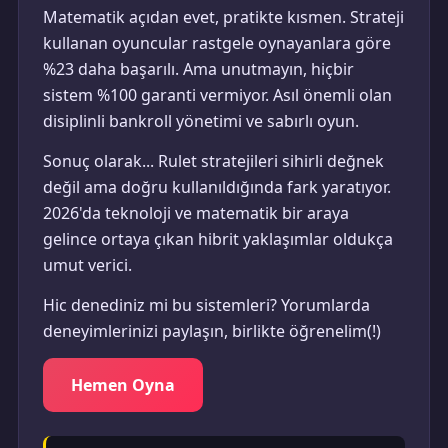
Matematik açıdan evet, pratikte kısmen. Strateji
kullanan oyuncular rastgele oynayanlara göre
%23 daha başarılı. Ama unutmayın, hiçbir
sistem %100 garanti vermiyor. Asıl önemli olan
disiplinli bankroll yönetimi ve sabırlı oyun.
Sonuç olarak... Rulet stratejileri sihirli değnek
değil ama doğru kullanıldığında fark yaratıyor.
2026'da teknoloji ve matematik bir araya
gelince ortaya çıkan hibrit yaklaşımlar oldukça
umut verici.
Hic denediniz mi bu sistemleri? Yorumlarda
deneyimlerinizi paylaşın, birlikte öğrenelim(!)
Hemen Oyna