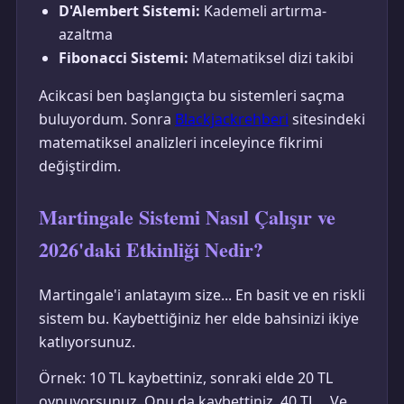
D'Alembert Sistemi:
Kademeli artırma-
azaltma
Fibonacci Sistemi:
Matematiksel dizi takibi
Acikcasi ben başlangıçta bu sistemleri saçma
buluyordum. Sonra
Blackjackrehberi
sitesindeki
matematiksel analizleri inceleyince fikrimi
değiştirdim.
Martingale Sistemi Nasıl Çalışır ve
2026'daki Etkinliği Nedir?
Martingale'i anlatayım size... En basit ve en riskli
sistem bu. Kaybettiğiniz her elde bahsinizi ikiye
katlıyorsunuz.
Örnek: 10 TL kaybettiniz, sonraki elde 20 TL
oynuyorsunuz. Onu da kaybettiniz, 40 TL... Ve