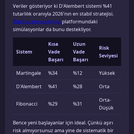
Veriler gösteriyor ki D'Alembert sistemi %41
tutarlılık oranıyla 2026'nın en stabil stratejisi.
Blackjackstratejioyna
platformundaki
simülasyonlar da bunu destekliyor.
Kısa
Uzun
Risk
Sistem
Vade
Vade
Seviyesi
Başarı
Başarı
Martingale
%34
%12
Yüksek
D'Alembert
%41
%28
Orta
Orta-
Fibonacci
%29
%31
Düşük
Bence yeni başlayanlar için ideal. Çünkü aşırı
risk almıyorsunuz ama yine de sistematik bir