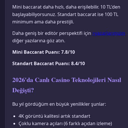
Mini baccarat daha hızlı, daha erişilebilir. 10 TL'den
başlayabiliyorsunuz. Standart baccarat ise 100 TL
minimum ama daha prestijli.
Daha geniş bir editör perspektifi için
>yazarlarımızın
diğer yazılarına göz atın.
Mini Baccarat Puanı: 7.8/10
Standart Baccarat Puanı: 8.4/10
2026'da Canlı Casino Teknolojileri Nasıl
Değişti?
Bu yıl gördüğüm en büyük yenilikler şunlar:
4K görüntü kalitesi artık standart
Çoklu kamera açıları (6 farklı açıdan izleme)