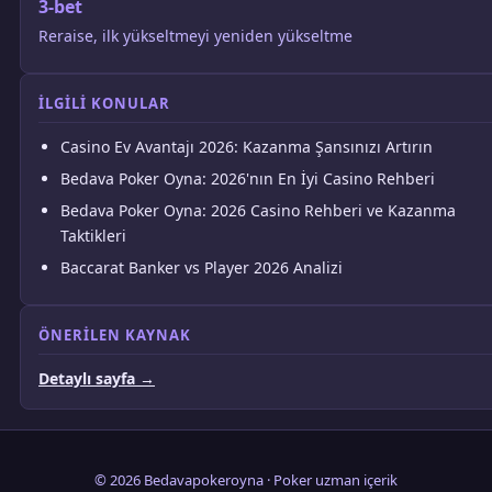
3-bet
Reraise, ilk yükseltmeyi yeniden yükseltme
İLGILI KONULAR
Casino Ev Avantajı 2026: Kazanma Şansınızı Artırın
Bedava Poker Oyna: 2026'nın En İyi Casino Rehberi
Bedava Poker Oyna: 2026 Casino Rehberi ve Kazanma
Taktikleri
Baccarat Banker vs Player 2026 Analizi
ÖNERILEN KAYNAK
Detaylı sayfa →
© 2026 Bedavapokeroyna · Poker uzman içerik