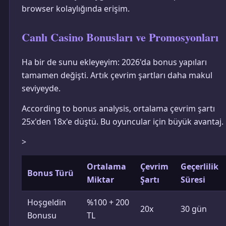
browser kolaylığında erişim.
Canlı Casino Bonusları ve Promosyonları
Ha bir de sunu ekleyeyim: 2026'da bonus yapıları
tamamen değişti. Artık çevrim şartları daha makul
seviyeyde.
According to bonus analysis, ortalama çevrim şartı
25x'den 18x'e düştü. Bu oyuncular için büyük avantaj.
>
Ortalama
Çevrim
Geçerlilik
Bonus Türü
Miktar
Şartı
Süresi
Hoşgeldin
%100 + 200
20x
30 gün
Bonusu
TL