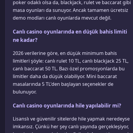
poker odaklı olsa da, blackjack, rulet ve baccarat gibi
masa oyunları da sunuyor. Ancak tamamen ücretsiz
demo modları canlı oyunlarda mevcut değil.
Canlı casino oyunlarında en düşük bahis limiti
ne kadar?
2026 verilerine göre, en düşük minimum bahis
limitleri şöyle: canlı rulet 10 TL, canlı blackjack 25 TL,
canlı baccarat 50 TL. Bazı özel promosyonlarda bu
limitler daha da düşük olabiliyor. Mini baccarat
masalarında 5 TL'den başlayan seçenekler de
bulunuyor.
Canlı casino oyunlarında hile yapılabilir mi?
Lisanslı ve güvenilir sitelerde hile yapmak neredeyse
imkansız. Çünkü her şey canlı yayında gerçekleşiyor,