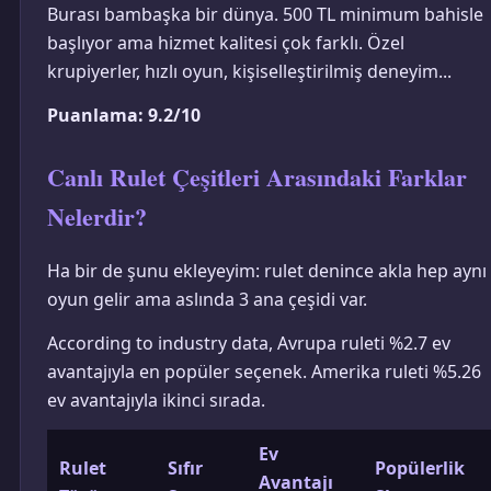
Burası bambaşka bir dünya. 500 TL minimum bahisle
başlıyor ama hizmet kalitesi çok farklı. Özel
krupiyerler, hızlı oyun, kişiselleştirilmiş deneyim...
Puanlama: 9.2/10
Canlı Rulet Çeşitleri Arasındaki Farklar
Nelerdir?
Ha bir de şunu ekleyeyim: rulet denince akla hep aynı
oyun gelir ama aslında 3 ana çeşidi var.
According to industry data, Avrupa ruleti %2.7 ev
avantajıyla en popüler seçenek. Amerika ruleti %5.26
ev avantajıyla ikinci sırada.
Ev
Rulet
Sıfır
Popülerlik
Avantajı