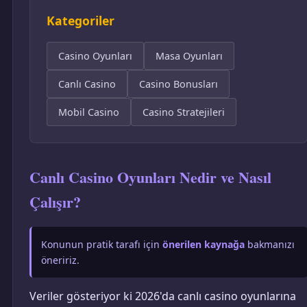
Kategoriler
Casino Oyunları
Masa Oyunları
Canlı Casino
Casino Bonusları
Mobil Casino
Casino Stratejileri
Canlı Casino Oyunları Nedir ve Nasıl
Çalışır?
Konunun pratik tarafı için
önerilen kaynağa
bakmanızı
öneririz.
Veriler gösteriyor ki 2026'da canlı casino oyunlarına