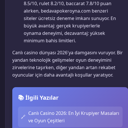
8.5/10, rulet 8.2/10, baccarat 7.8/10 puan
alırken, bedavapokeroyna.com benzeri
siteler ücretsiz deneme imkanı sunuyor. En
büyük avantaj: gerçek krupiyerlerle
oynama deneyimi, dezavantaj: yüksek
minimum bahis limitleri.
Canlı casino dünyası 2026'ya damgasını vuruyor. Bir
yandan teknolojik gelişmeler oyun deneyimini
zirvelerine taşırken, diğer yandan artan rekabet
oyuncular için daha avantajlı koşullar yaratıyor.
📚 İlgili Yazılar
Canlı Casino 2026: En İyi Krupiyer Masaları
🔗
ve Oyun Çeşitleri