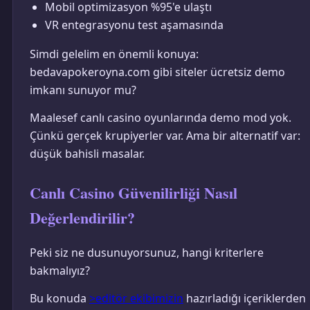
Mobil optimizasyon %95'e ulaştı
VR entegrasyonu test aşamasında
Simdi gelelim en önemli konuya:
bedavapokeroyna.com gibi siteler ücretsiz demo
imkanı sunuyor mu?
Maalesef canlı casino oyunlarında demo mod yok.
Çünkü gerçek krupiyerler var. Ama bir alternatif var:
düşük bahisli masalar.
Canlı Casino Güvenilirliği Nasıl
Değerlendirilir?
Peki siz ne dusunuyorsunuz, hangi kriterlere
bakmalıyız?
Bu konuda
>editör ekibimizin
hazırladığı içeriklerden