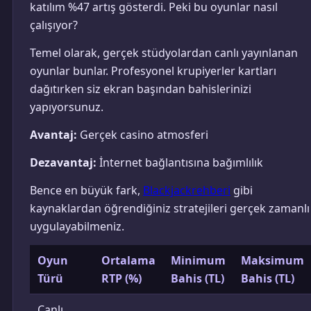
katılım %47 artış gösterdi. Peki bu oyunlar nasıl
çalışıyor?
Temel olarak, gerçek stüdyolardan canlı yayınlanan
oyunlar bunlar. Profesyonel krupiyerler kartları
dağıtırken siz ekran başından bahislerinizi
yapıyorsunuz.
Avantaj:
Gerçek casino atmosferi
Dezavantaj:
İnternet bağlantısına bağımlılık
Bence en büyük fark,
Blackjackrehberi
gibi
kaynaklardan öğrendiğiniz stratejileri gerçek zamanlı
uygulayabilmeniz.
Oyun
Ortalama
Minimum
Maksimum
Türü
RTP (%)
Bahis (TL)
Bahis (TL)
Canlı